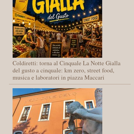
Coldiretti: torna al Cinquale La Notte Gialla
del gusto a cinquale: km zero, street food,
musica e laboratori in piazza Maccari