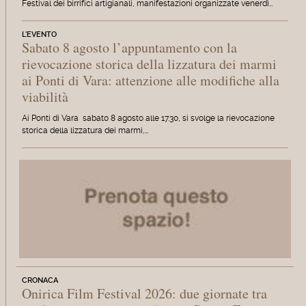
Festival dei birrifici artigianali, manifestazioni organizzate venerdì…
L'EVENTO
Sabato 8 agosto l’appuntamento con la
rievocazione storica della lizzatura dei marmi
ai Ponti di Vara: attenzione alle modifiche alla
viabilità
Ai Ponti di Vara sabato 8 agosto alle 17.30, si svolge la rievocazione
storica della lizzatura dei marmi,…
CRONACA
Onirica Film Festival 2026: due giornate tra