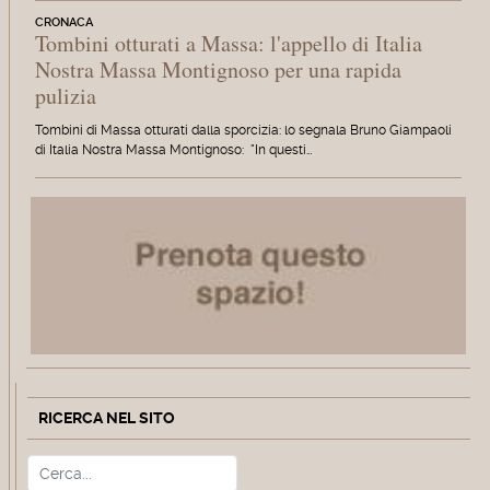
CRONACA
Tombini otturati a Massa: l'appello di Italia
Nostra Massa Montignoso per una rapida
pulizia
Tombini di Massa otturati dalla sporcizia: lo segnala Bruno Giampaoli
di Italia Nostra Massa Montignoso: "In questi…
RICERCA NEL SITO
Cerca
Type 2 or more characters for r