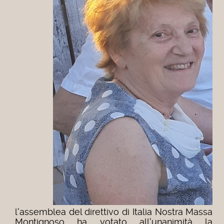
l'assemblea del direttivo di Italia Nostra Massa
Montignoso ha votato all'unanimità la