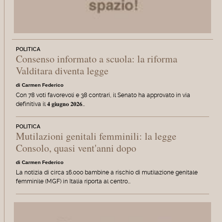
POLITICA
Consenso informato a scuola: la riforma
Valditara diventa legge
di Carmen Federico
Con 78 voti favorevoli e 38 contrari, il Senato ha approvato in via
definitiva il 𝟒 𝐠𝐢𝐮𝐠𝐧𝐨 𝟐𝟎𝟐𝟔…
POLITICA
Mutilazioni genitali femminili: la legge
Consolo, quasi vent'anni dopo
di Carmen Federico
La notizia di circa 16.000 bambine a rischio di mutilazione genitale
femminile (MGF) in Italia riporta al centro…