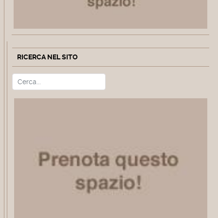
RICERCA NEL SITO
Cerca
Type 2 or more characters for r