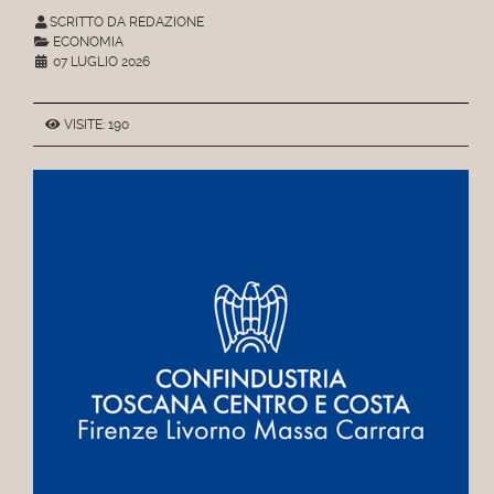
SCRITTO DA REDAZIONE
ECONOMIA
07 LUGLIO 2026
VISITE: 190