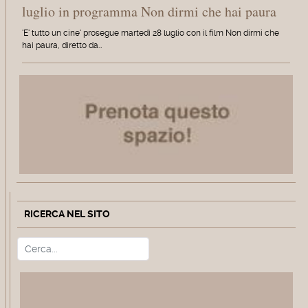
luglio in programma Non dirmi che hai paura
'E' tutto un cine' prosegue martedì 28 luglio con il film Non dirmi che
hai paura, diretto da…
RICERCA NEL SITO
Cerca
Type 2 or more characters for r