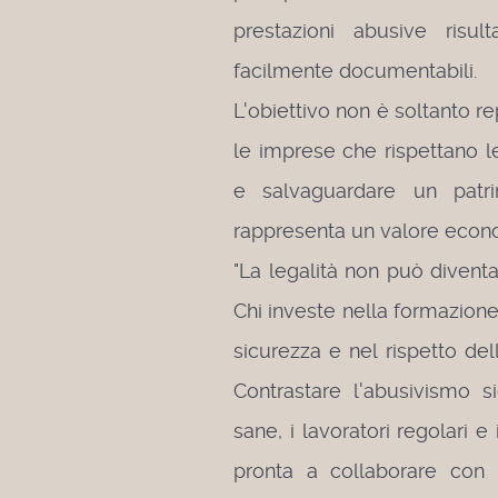
prestazioni abusive risul
facilmente documentabili.
L'obiettivo non è soltanto re
le imprese che rispettano l
e salvaguardare un patri
rappresenta un valore economi
"La legalità non può divent
Chi investe nella formazione,
sicurezza e nel rispetto de
Contrastare l'abusivismo s
sane, i lavoratori regolari e
pronta a collaborare con t