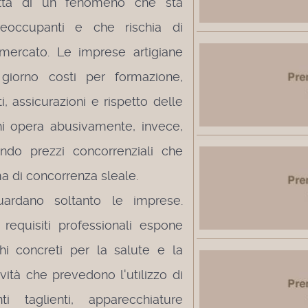
atta di un fenomeno che sta
eoccupanti e che rischia di
 mercato. Le imprese artigiane
giorno costi per formazione,
ti, assicurazioni e rispetto delle
Chi opera abusivamente, invece,
cando prezzi concorrenziali che
 di concorrenza sleale.
ardano soltanto le imprese.
 requisiti professionali espone
chi concreti per la salute e la
ività che prevedono l'utilizzo di
ti taglienti, apparecchiature