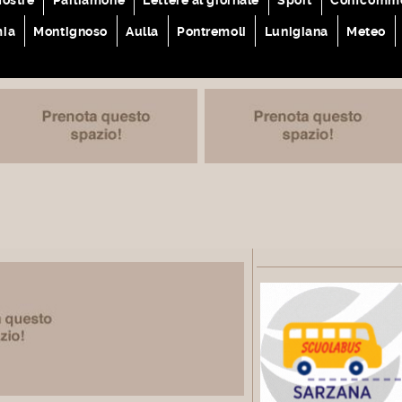
mia
Montignoso
Aulla
Pontremoli
Lunigiana
Meteo