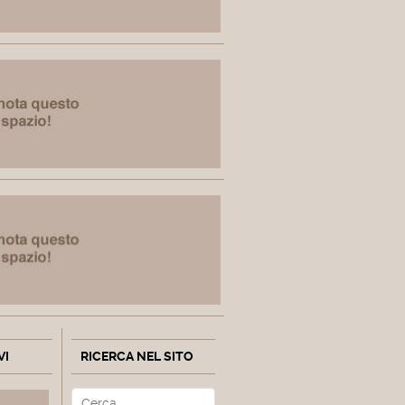
VI
RICERCA NEL SITO
Cerca
Type 2 or more characters fo