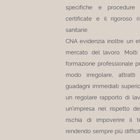
specifiche e procedure
certificate e il rigoroso 
sanitarie.
CNA evidenzia inoltre un e
mercato del lavoro. Molt
formazione professionale pre
modo irregolare, attratti
guadagni immediati superior
un regolare rapporto di la
un'impresa nel rispetto d
rischia di impoverire il t
rendendo sempre più difficil