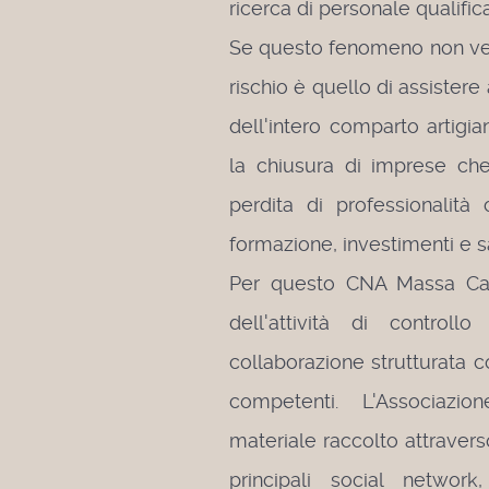
ricerca di personale qualific
Se questo fenomeno non verr
rischio è quello di assister
dell'intero comparto artigia
la chiusura di imprese ch
perdita di professionalità 
formazione, investimenti e sac
Per questo CNA Massa Car
dell'attività di control
collaborazione strutturata co
competenti. L'Associazi
materiale raccolto attraver
principali social networ