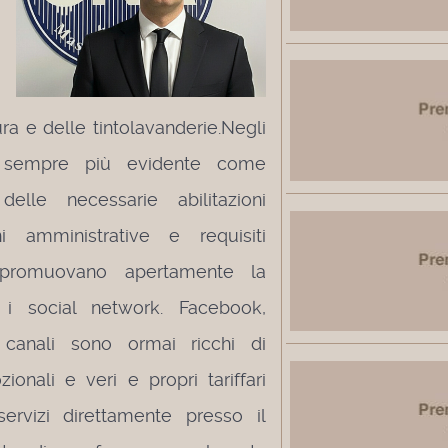
ura e delle tintolavanderie.
Negli
o sempre più evidente come
elle necessarie abilitazioni
oni amministrative e requisiti
a promuovano apertamente la
so i social network. Facebook,
 canali sono ormai ricchi di
ionali e veri e propri tariffari
ervizi direttamente presso il