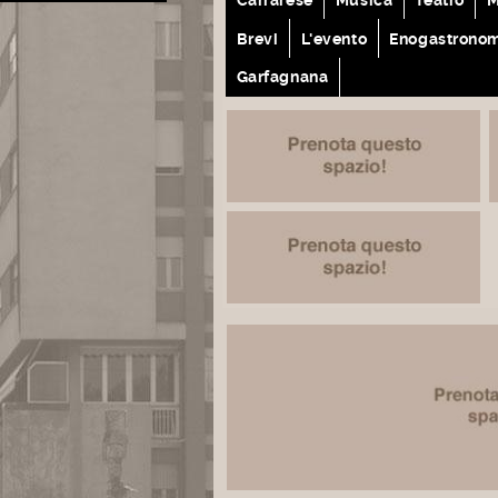
Brevi
L'evento
Enogastrono
Garfagnana