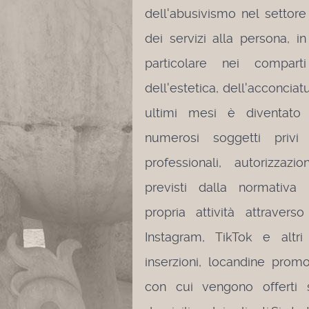
dell'abusivismo nel settore
dei servizi alla persona, in
particolare nei comparti
dell'estetica, dell'acconciat
ultimi mesi è diventat
numerosi soggetti privi d
professionali, autorizzazi
previsti dalla normativ
propria attività attraver
Instagram, TikTok e altri
inserzioni, locandine promoz
con cui vengono offerti s