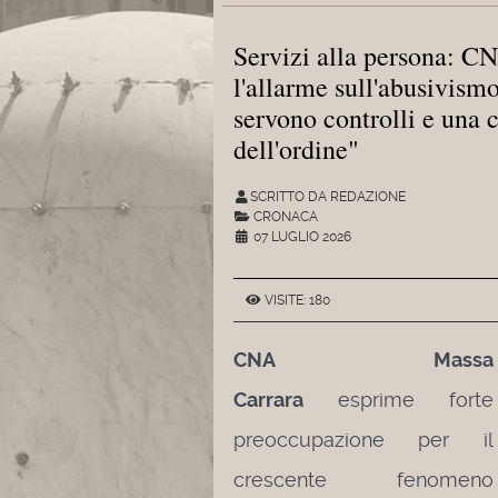
Servizi alla persona: C
l'allarme sull'abusivismo.
servono controlli e una 
dell'ordine"
SCRITTO DA REDAZIONE
CRONACA
07 LUGLIO 2026
VISITE: 180
CNA Massa
Carrara
esprime forte
preoccupazione per il
crescente fenomeno