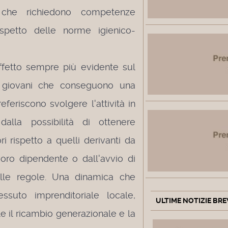
 che richiedono competenze
rispetto delle norme igienico-
ffetto sempre più evidente sul
i giovani che conseguono una
feriscono svolgere l'attività in
 dalla possibilità di ottenere
i rispetto a quelli derivanti da
voro dipendente o dall'avvio di
elle regole. Una dinamica che
essuto imprenditoriale locale,
ULTIME NOTIZIE BRE
e il ricambio generazionale e la