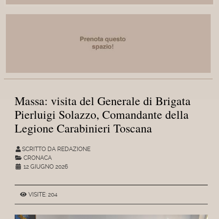
Massa: visita del Generale di Brigata
Pierluigi Solazzo, Comandante della
Legione Carabinieri Toscana
SCRITTO DA REDAZIONE
CRONACA
12 GIUGNO 2026
VISITE: 204