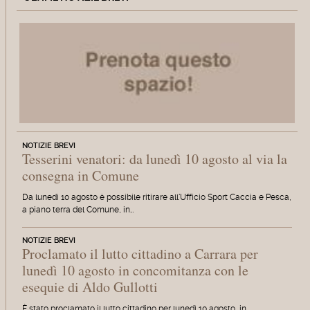
NOTIZIE BREVI
Tesserini venatori: da lunedì 10 agosto al via la
consegna in Comune
Da lunedì 10 agosto è possibile ritirare all'Ufficio Sport Caccia e Pesca,
a piano terra del Comune, in…
NOTIZIE BREVI
Proclamato il lutto cittadino a Carrara per
lunedì 10 agosto in concomitanza con le
esequie di Aldo Gullotti
È stato proclamato il lutto cittadino per lunedì 10 agosto, in