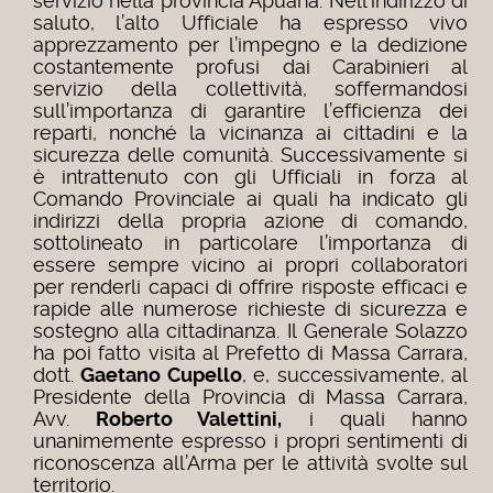
servizio nella provincia Apuana. Nell’indirizzo di
saluto, l’alto Ufficiale ha espresso vivo
apprezzamento per l’impegno e la dedizione
costantemente profusi dai Carabinieri al
servizio della collettività, soffermandosi
sull’importanza di garantire l’efficienza dei
reparti, nonché la vicinanza ai cittadini e la
sicurezza delle comunità. Successivamente si
è intrattenuto con gli Ufficiali in forza al
Comando Provinciale ai quali ha indicato gli
indirizzi della propria azione di comando,
sottolineato in particolare l’importanza di
essere sempre vicino ai propri collaboratori
per renderli capaci di offrire risposte efficaci e
rapide alle numerose richieste di sicurezza e
sostegno alla cittadinanza. Il Generale Solazzo
ha poi fatto visita al Prefetto di Massa Carrara,
dott.
Gaetano Cupello
, e, successivamente, al
Presidente della Provincia di Massa Carrara,
Avv.
Roberto Valettini,
i quali hanno
unanimemente espresso i propri sentimenti di
riconoscenza all’Arma per le attività svolte sul
territorio.