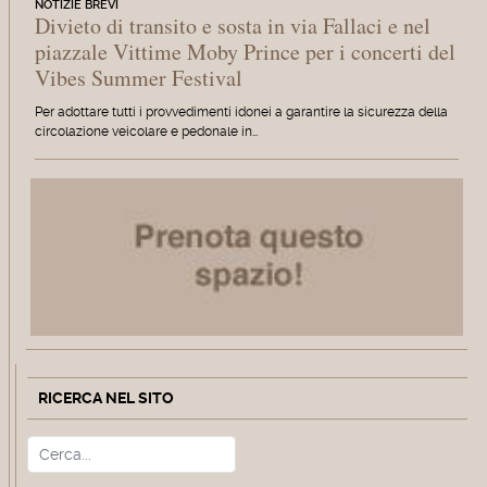
NOTIZIE BREVI
Divieto di transito e sosta in via Fallaci e nel
piazzale Vittime Moby Prince per i concerti del
Vibes Summer Festival
Per adottare tutti i provvedimenti idonei a garantire la sicurezza della
circolazione veicolare e pedonale in…
RICERCA NEL SITO
Cerca
Type 2 or more characters for r