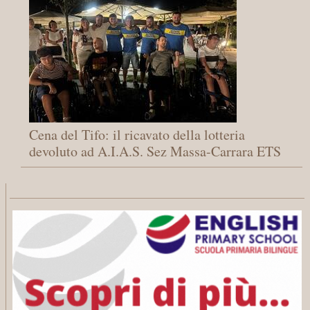
Cena del Tifo: il ricavato della lotteria
devoluto ad A.I.A.S. Sez Massa-Carrara ETS