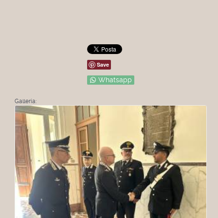
Save
Whatsapp
Galleria: