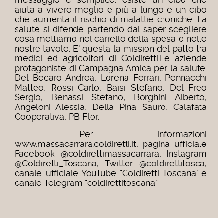
aiuta a vivere meglio e più a lungo e un cibo
che aumenta il rischio di malattie croniche. La
salute si difende partendo dal saper scegliere
cosa mettiamo nel carrello della spesa e nelle
nostre tavole. E' questa la mission del patto tra
medici ed agricoltori di Coldiretti.Le aziende
protagoniste di Campagna Amica per la salute:
Del Becaro Andrea, Lorena Ferrari, Pennacchi
Matteo, Rossi Carlo, Baisi Stefano, Del Freo
Sergio, Benassi Stefano, Borghini Alberto,
Angeloni Alessia, Della Pina Sauro, Calafata
Cooperativa, PB Flor.
Per informazioni
www.massacarrara.coldiretti.it, pagina ufficiale
Facebook @coldirettimassacarrara, Instagram
@Coldiretti_Toscana, Twitter @coldirettitosca,
canale ufficiale YouTube "Coldiretti Toscana" e
canale Telegram "coldirettitoscana"