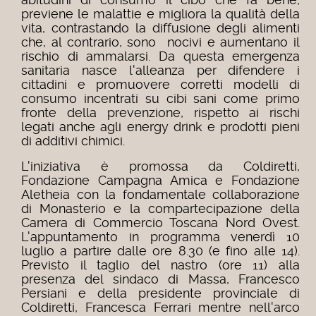
previene le malattie e migliora la qualità della
vita, contrastando la diffusione degli alimenti
che, al contrario, sono nocivi e aumentano il
rischio di ammalarsi. Da questa emergenza
sanitaria nasce l'alleanza per difendere i
cittadini e promuovere corretti modelli di
consumo incentrati su cibi sani come primo
fronte della prevenzione, rispetto ai rischi
legati anche agli energy drink e prodotti pieni
di additivi chimici.
L'iniziativa è promossa da Coldiretti,
Fondazione Campagna Amica e Fondazione
Aletheia con la fondamentale collaborazione
di Monasterio e la compartecipazione della
Camera di Commercio Toscana Nord Ovest.
L'appuntamento in programma venerdì 10
luglio a partire dalle ore 8.30 (e fino alle 14).
Previsto il taglio del nastro (ore 11) alla
presenza del sindaco di Massa, Francesco
Persiani e della presidente provinciale di
Coldiretti, Francesca Ferrari mentre nell'arco