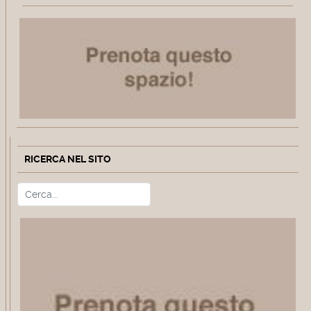
RICERCA NEL SITO
Cerca
Type 2 or more characters for r