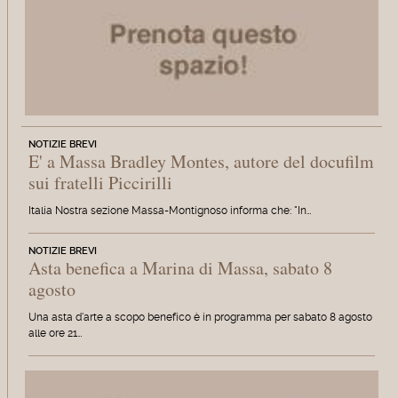
NOTIZIE BREVI
E' a Massa Bradley Montes, autore del docufilm
sui fratelli Piccirilli
Italia Nostra sezione Massa-Montignoso informa che: "In…
NOTIZIE BREVI
Asta benefica a Marina di Massa, sabato 8
agosto
Una asta d'arte a scopo benefico è in programma per sabato 8 agosto
alle ore 21…