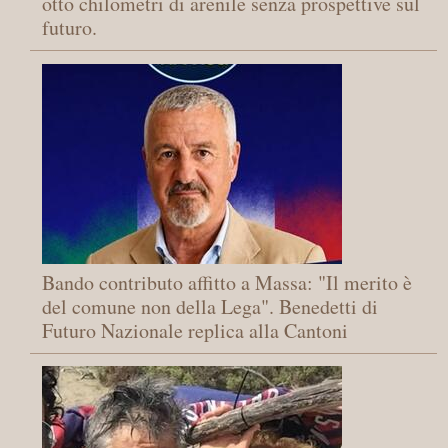
otto chilometri di arenile senza prospettive sul
futuro.
Bando contributo affitto a Massa: "Il merito è
del comune non della Lega". Benedetti di
Futuro Nazionale replica alla Cantoni