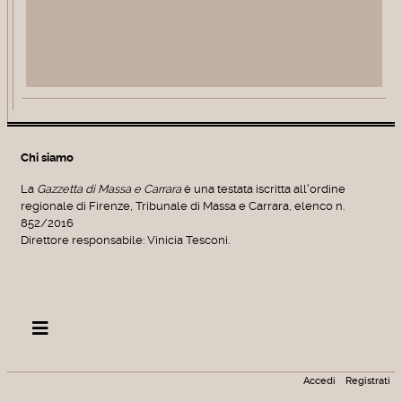
Chi siamo
La
Gazzetta di Massa e Carrara
è una testata iscritta all'ordine
regionale di Firenze, Tribunale di Massa e Carrara, elenco n.
852/2016
Direttore responsabile: Vinicia Tesconi.
Accedi
Registrati