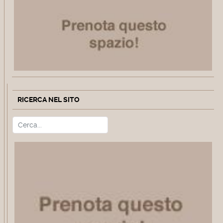
RICERCA NEL SITO
Cerca
Type 2 or more characters for r