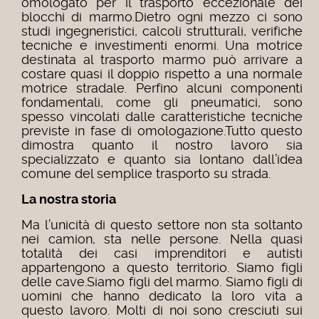
omologato per il trasporto eccezionale dei
blocchi di marmo.Dietro ogni mezzo ci sono
studi ingegneristici, calcoli strutturali, verifiche
tecniche e investimenti enormi. Una motrice
destinata al trasporto marmo può arrivare a
costare quasi il doppio rispetto a una normale
motrice stradale. Perfino alcuni componenti
fondamentali, come gli pneumatici, sono
spesso vincolati dalle caratteristiche tecniche
previste in fase di omologazione.Tutto questo
dimostra quanto il nostro lavoro sia
specializzato e quanto sia lontano dall’idea
comune del semplice trasporto su strada.
La nostra storia
Ma l’unicità di questo settore non sta soltanto
nei camion, sta nelle persone. Nella quasi
totalità dei casi imprenditori e autisti
appartengono a questo territorio. Siamo figli
delle cave.Siamo figli del marmo. Siamo figli di
uomini che hanno dedicato la loro vita a
questo lavoro. Molti di noi sono cresciuti sui