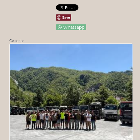
Save
Whatsapp
Galleria: