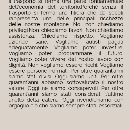
il trasporto si ferma una parte fondamentale
dell’economia del territorio.Perché senza il
trasporto si ferma una filiera che da secoli
rappresenta una delle principali ricchezze
delle nostre montagne. Noi non chiediamo
privilegi.Non chiediamo favori. Non chiediamo
assistenza. Chiediamo rispetto. Vogliamo
aziende sane. Vogliamo autisti pagati
adeguatamente. Vogliamo poter investire.
Vogliamo poter programmare il futuro.
Vogliamo poter vivere del nostro lavoro con
dignità. Non vogliamo essere ricchi. Vogliamo
essere persone normali. Per oltre quarant’anni
siamo stati divisi. Oggi siamo uniti. Per oltre
quarant’anni abbiamo sottovalutato il nostro
valore. Oggi ne siamo consapevoli. Per oltre
quarant’anni siamo stati considerati l’ultimo
anello della catena. Oggi rivendichiamo con
orgoglio ciò che siamo sempre stati: essenziali.