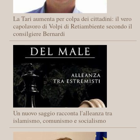
La Tari aumenta per colpa dei cittadini: il vero
capolavoro di Volpi di Retiambiente secondo il
consilgiere Bernardi
Un nuovo saggio racconta l'alleanza tra
islamismo, comunismo e socialismo