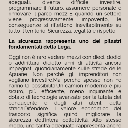
adeguati, diventa difficile investire,
programmare il futuro, assumere personale e
rinnovare il parco mezzi.E quando un settore
viene progressivamente impoverito, le
conseguenze si riflettono inevitabilmente su
tutto il territorio. Sicurezza, legalità e rispetto
La sicurezza rappresenta uno dei pilastri
fondamentali della Lega.
Oggi non è raro vedere mezzi con dieci, dodici
o addirittura diciotto anni di attività ancora
impegnati quotidianamente sulle strade delle
Apuane. Non perché gli imprenditori non
vogliano investire.Ma perché spesso non ne
hanno la possibilità.Un camion moderno è più
sicuro, più efficiente, meno inquinante e
dotato di tecnologie avanzate per la tutela del
conducente e degli altri utenti della
strada.Difendere il valore economico del
trasporto significa quindi migliorare la
sicurezza dell’intera collettività. Allo stesso
modo, una tariffa adeguata rappresenta anche