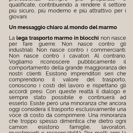
qualificate, contribuendo a rendere il settore
più sicuro, più moderno e più attrattivo per i
giovani.
Un messaggio chiaro al mondo del marmo
La
lega trasporto marmo in blocchi
non nasce
per fare guerre. Non nasce contro gli
industriali. Non nasce contro i commercianti.
Non nasce contro i cavatori. Al contrario.
Vogliamo riconoscere pubblicamente il
comportamento della grande maggioranza dei
nostri clienti. Esistono imprenditori seri che
comprendono il valore del trasporto,
conoscono i costi del lavoro e rispettano gli
accordi presi. Con queste realtà il dialogo è
sempre stato possibile e continuerà ad
esserlo. Esiste però una minoranza che ancora
oggi considera il trasporto esclusivamente una
voce di costo da comprimere. Una minoranza
che troppo spesso dimentica che dietro ogni
camion esistono famiglie, lavoratori,
investimenti e responsabilità. Per molti anni la