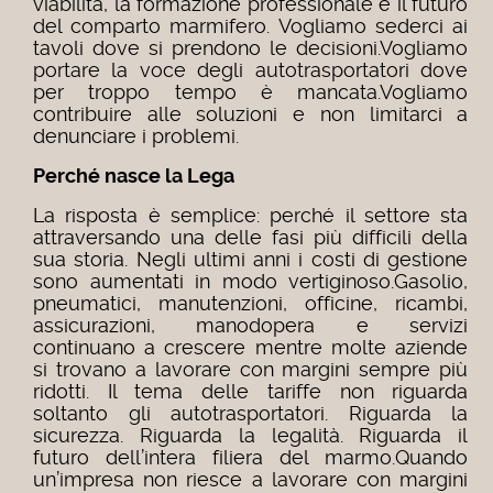
viabilità, la formazione professionale e il futuro
del comparto marmifero. Vogliamo sederci ai
tavoli dove si prendono le decisioni.Vogliamo
portare la voce degli autotrasportatori dove
per troppo tempo è mancata.Vogliamo
contribuire alle soluzioni e non limitarci a
denunciare i problemi.
Perché nasce la Lega
La risposta è semplice: perché il settore sta
attraversando una delle fasi più difficili della
sua storia. Negli ultimi anni i costi di gestione
sono aumentati in modo vertiginoso.Gasolio,
pneumatici, manutenzioni, officine, ricambi,
assicurazioni, manodopera e servizi
continuano a crescere mentre molte aziende
si trovano a lavorare con margini sempre più
ridotti. Il tema delle tariffe non riguarda
soltanto gli autotrasportatori. Riguarda la
sicurezza. Riguarda la legalità. Riguarda il
futuro dell’intera filiera del marmo.Quando
un’impresa non riesce a lavorare con margini