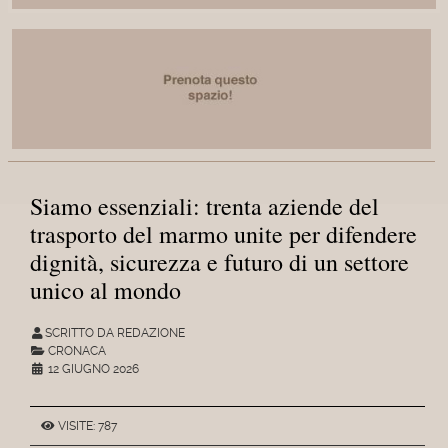
Siamo essenziali: trenta aziende del
trasporto del marmo unite per difendere
dignità, sicurezza e futuro di un settore
unico al mondo
SCRITTO DA REDAZIONE
CRONACA
12 GIUGNO 2026
VISITE: 787