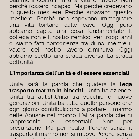
perché fossero incapaci. Ma perché credevano
in questo mestiere. Perché amavano questo
mestiere. Perché non sapevano immaginare
una vita lontano dalle cave. Oggi però
abbiamo capito una cosa fondamentale. Il
collega non è il nostro nemico. Per troppi anni
ci siamo fatti concorrenza tra di noi mentre il
valore del nostro lavoro diminuiva. Oggi
abbiamo scelto una strada diversa. La strada
dell’unità.
L’importanza dell’unità e di essere essenziali
Unità sarà la parola che guiderà la
lega
trasporto marmo in blocchi.
Unità tra aziende.
Unità tra autisti.Unità tra vecchie e nuove
generazioni. Unità tra tutte quelle persone che
ogni giorno contribuiscono a portare il marmo
delle Apuane nel mondo. L’altra parola che ci
rappresenta è ‘essenziali’. Non per
presunzione. Ma per realtà. Perché senza il
trasporto il marmo non si muove.Perché senza