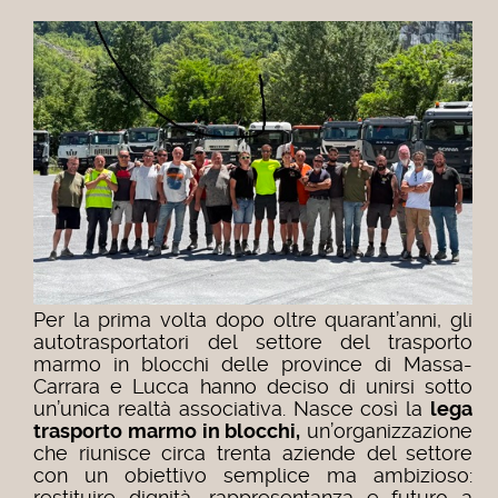
Per la prima volta dopo oltre quarant’anni, gli
autotrasportatori del settore del trasporto
marmo in blocchi delle province di Massa-
Carrara e Lucca hanno deciso di unirsi sotto
un’unica realtà associativa. Nasce così la
lega
trasporto marmo in blocchi,
un’organizzazione
che riunisce circa trenta aziende del settore
con un obiettivo semplice ma ambizioso:
restituire dignità, rappresentanza e futuro a