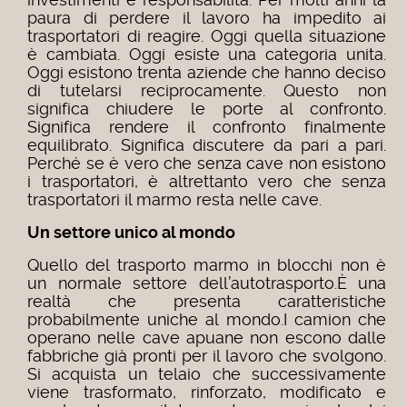
paura di perdere il lavoro ha impedito ai
trasportatori di reagire. Oggi quella situazione
è cambiata. Oggi esiste una categoria unita.
Oggi esistono trenta aziende che hanno deciso
di tutelarsi reciprocamente. Questo non
significa chiudere le porte al confronto.
Significa rendere il confronto finalmente
equilibrato. Significa discutere da pari a pari.
Perché se è vero che senza cave non esistono
i trasportatori, è altrettanto vero che senza
trasportatori il marmo resta nelle cave.
Un settore unico al mondo
Quello del trasporto marmo in blocchi non è
un normale settore dell’autotrasporto.È una
realtà che presenta caratteristiche
probabilmente uniche al mondo.I camion che
operano nelle cave apuane non escono dalle
fabbriche già pronti per il lavoro che svolgono.
Si acquista un telaio che successivamente
viene trasformato, rinforzato, modificato e