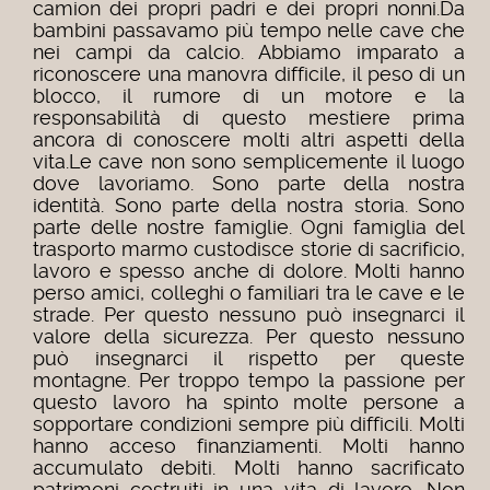
camion dei propri padri e dei propri nonni.Da
bambini passavamo più tempo nelle cave che
nei campi da calcio. Abbiamo imparato a
riconoscere una manovra difficile, il peso di un
blocco, il rumore di un motore e la
responsabilità di questo mestiere prima
ancora di conoscere molti altri aspetti della
vita.Le cave non sono semplicemente il luogo
dove lavoriamo. Sono parte della nostra
identità. Sono parte della nostra storia. Sono
parte delle nostre famiglie. Ogni famiglia del
trasporto marmo custodisce storie di sacrificio,
lavoro e spesso anche di dolore. Molti hanno
perso amici, colleghi o familiari tra le cave e le
strade. Per questo nessuno può insegnarci il
valore della sicurezza. Per questo nessuno
può insegnarci il rispetto per queste
montagne. Per troppo tempo la passione per
questo lavoro ha spinto molte persone a
sopportare condizioni sempre più difficili. Molti
hanno acceso finanziamenti. Molti hanno
accumulato debiti. Molti hanno sacrificato
patrimoni costruiti in una vita di lavoro. Non