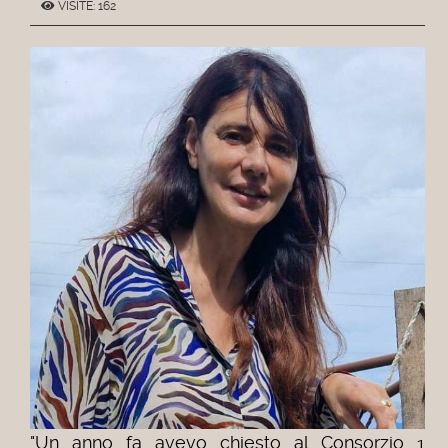
VISITE: 162
"Un anno fa avevo chiesto al Consorzio 1