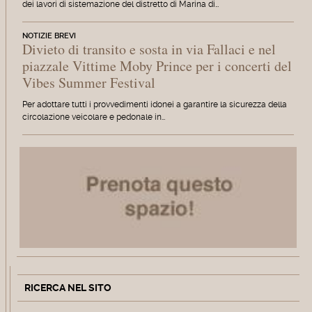
dei lavori di sistemazione del distretto di Marina di…
NOTIZIE BREVI
Divieto di transito e sosta in via Fallaci e nel
piazzale Vittime Moby Prince per i concerti del
Vibes Summer Festival
Per adottare tutti i provvedimenti idonei a garantire la sicurezza della
circolazione veicolare e pedonale in…
RICERCA NEL SITO
Cerca
Type 2 or more characters for r