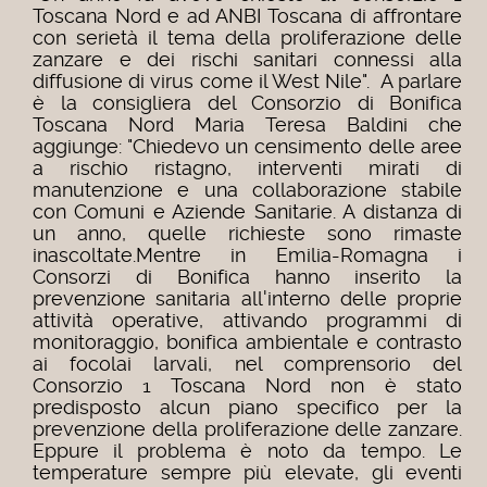
Toscana Nord e ad ANBI Toscana di affrontare
con serietà il tema della proliferazione delle
zanzare e dei rischi sanitari connessi alla
diffusione di virus come il West Nile". A parlare
è la consigliera del Consorzio di Bonifica
Toscana Nord Maria Teresa Baldini che
aggiunge: "Chiedevo un censimento delle aree
a rischio ristagno, interventi mirati di
manutenzione e una collaborazione stabile
con Comuni e Aziende Sanitarie.
A distanza di
un anno, quelle richieste sono rimaste
inascoltate.
Mentre in Emilia-Romagna i
Consorzi di Bonifica hanno inserito la
prevenzione sanitaria all'interno delle proprie
attività operative, attivando programmi di
monitoraggio, bonifica ambientale e contrasto
ai focolai larvali, nel comprensorio del
Consorzio 1 Toscana Nord non è stato
predisposto alcun piano specifico per la
prevenzione della proliferazione delle zanzare.
Eppure il problema è noto da tempo. Le
temperature sempre più elevate, gli eventi