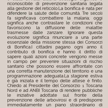
riconoscibile di prevenzione sanitaria legata
alla gestione del reticolo.
La bonifica è nata per
difendere la salute delle comunità. Tre secoli
fa significava combattere la malaria; oggi
significa anche contrastare le condizioni che
favoriscono la diffusione delle malattie
trasmesse dalle zanzare. Ignorare questa
evoluzione significa rinunciare a una parte
essenziale della missione stessa dei Consorzi
di Bonifica.
I cittadini pagano ogni anno il
contributo di bonifica e hanno il diritto di
sapere quali azioni concrete vengono messe
in campo per prevenire situazioni di rischio
sanitario che possono essere affrontate con
una corretta manutenzione del territorio e una
programmazione adeguata.
La stagione estiva
è già iniziata e il tempo delle attese è finito.
Chiedo al Presidente del Consorzio 1 Toscana
Nord e ad ANBI Toscana di rendere pubbliche
le iniziative adottate sul fronte della
prevenzione delle arbovirosi e di predisporre
immediatamente un piano straordinario di