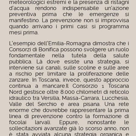
meteorologici estremi e la presenza di ristagni
d'acqua rendono indispensabile un'azione
preventiva prima che le emergenze si
manifestino. La prevenzione non si improvvisa
quando arrivano i primi casi: si programma
mesi prima.
L'esempio dell'Emilia-Romagna dimostra che i
Consorzi di Bonifica possono svolgere un ruolo
fondamentale nella tutela della salute
pubblica. Là dove esiste una strategia, si
interviene sui canali, sulle scoline e sulle aree
a rischio per limitare la proliferazione delle
zanzare. In Toscana, invece, questo approccio
continua a mancare.
Il Consorzio 1 Toscana
Nord gestisce oltre 8.000 chilometri di reticolo
idraulico tra Versilia, Massa-Carrara, Lucchesia,
Valle del Serchio e area pisana. Una rete
enorme che dovrebbe rappresentare la prima
linea di prevenzione contro la formazione di
focolai larvali. Eppure, nonostante le
sollecitazioni avanzate già lo scorso anno, non
è stata avviata alcuna strategia organica e