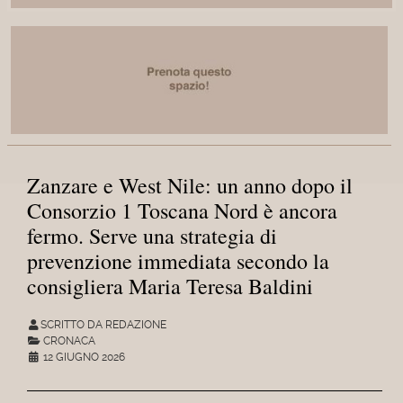
Zanzare e West Nile: un anno dopo il
Consorzio 1 Toscana Nord è ancora
fermo. Serve una strategia di
prevenzione immediata secondo la
consigliera Maria Teresa Baldini
SCRITTO DA REDAZIONE
CRONACA
12 GIUGNO 2026