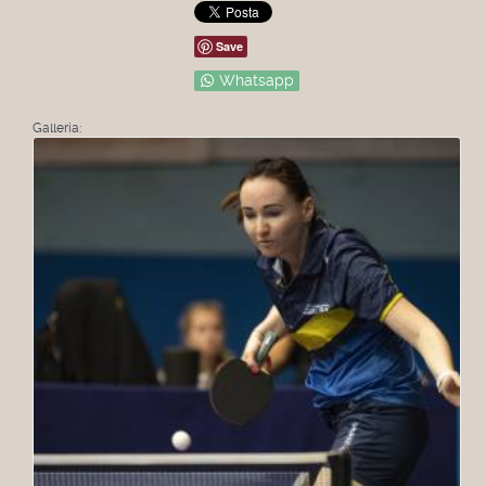
Save
Whatsapp
Galleria: