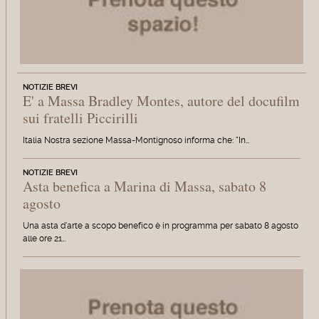
NOTIZIE BREVI
E' a Massa Bradley Montes, autore del docufilm
sui fratelli Piccirilli
Italia Nostra sezione Massa-Montignoso informa che: "In…
NOTIZIE BREVI
Asta benefica a Marina di Massa, sabato 8
agosto
Una asta d'arte a scopo benefico è in programma per sabato 8 agosto
alle ore 21…