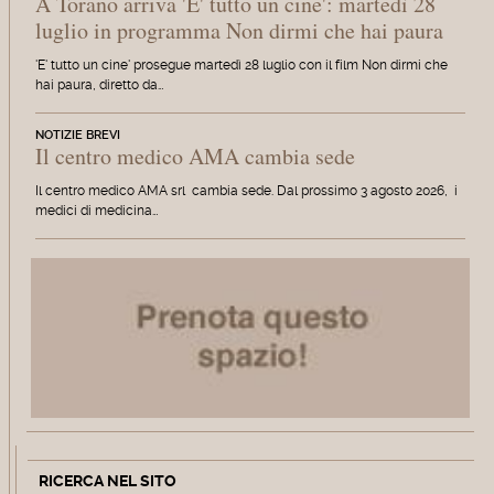
A Torano arriva 'E' tutto un cine': martedì 28
luglio in programma Non dirmi che hai paura
'E' tutto un cine' prosegue martedì 28 luglio con il film Non dirmi che
hai paura, diretto da…
NOTIZIE BREVI
Il centro medico AMA cambia sede
Il centro medico AMA srl cambia sede. Dal prossimo 3 agosto 2026, i
medici di medicina…
RICERCA NEL SITO