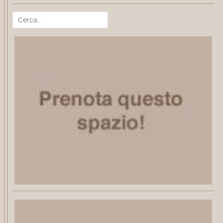
Cerca
Type 2 or more characters for r