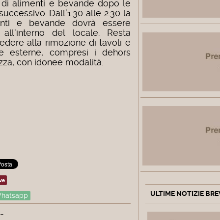
e di alimenti e bevande dopo le
successivo. Dall'1.30 alle 2.30 la
enti e bevande dovrà essere
 all'interno del locale. Resta
vedere alla rimozione di tavoli e
ze esterne, compresi i dehors
ezza, con idonee modalità.
ve
ULTIME NOTIZIE BRE
hatsapp
.