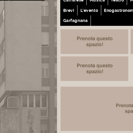
Brevi
L'evento
Enogastrono
Garfagnana