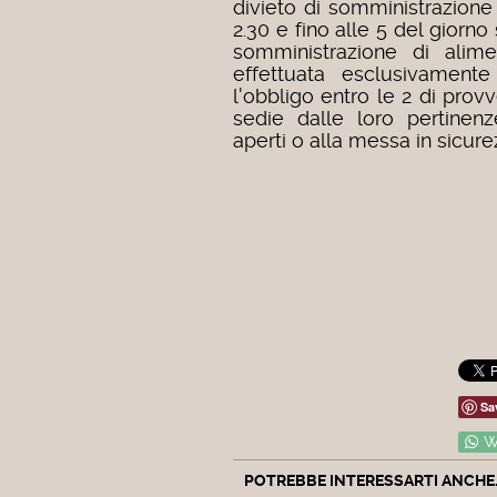
divieto di somministrazion
2.30 e fino alle 5 del giorno 
somministrazione di alim
effettuata esclusivamente
l'obbligo entro le 2 di prov
sedie dalle loro pertinen
aperti o alla messa in sicur
Sa
W
POTREBBE INTERESSARTI ANCHE..