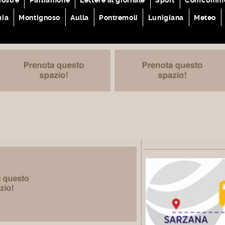
mia
Montignoso
Aulla
Pontremoli
Lunigiana
Meteo