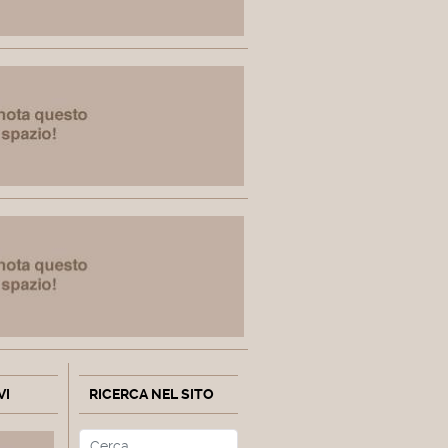
VI
RICERCA NEL SITO
Cerca
Type 2 or more characters fo